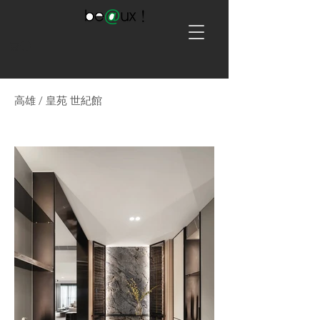
​高雄 / 皇苑 世紀館