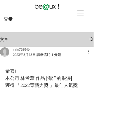
文章
info782846
2023年5月16日
讀畢需時 1 分鐘
海洋的眼淚
恭喜!
本公司 林孟葦 作品 [海洋的眼淚]
獲得 「2022青藝力獎 」最佳人氣獎